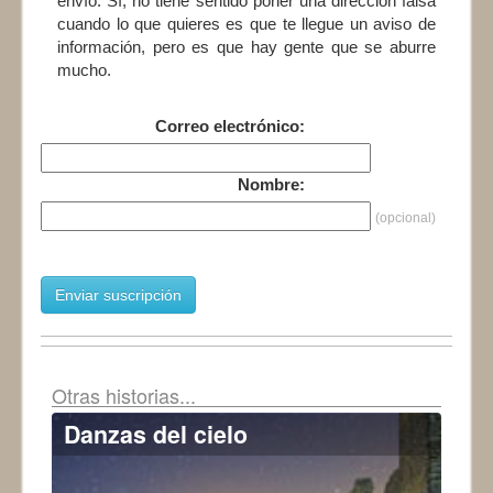
envío. Sí, no tiene sentido poner una dirección falsa
cuando lo que quieres es que te llegue un aviso de
información, pero es que hay gente que se aburre
mucho.
Correo electrónico:
Nombre:
(opcional)
Enviar suscripción
Otras historias...
Danzas del cielo