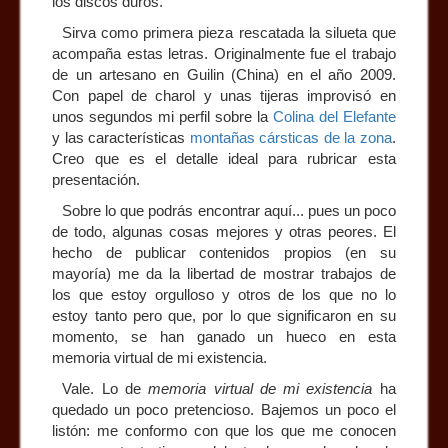
los discos duros.
Sirva como primera pieza rescatada la silueta que
acompaña estas letras. Originalmente fue el trabajo
de un artesano en Guilin (China) en el año 2009.
Con papel de charol y unas tijeras improvisó en
unos segundos mi perfil sobre la
Colina del Elefante
y las características
montañas cársticas de la zona
.
Creo que es el detalle ideal para rubricar esta
presentación.
Sobre lo que podrás encontrar aquí... pues un poco
de todo, algunas cosas mejores y otras peores. El
hecho de publicar contenidos propios (en su
mayoría) me da la libertad de mostrar trabajos de
los que estoy orgulloso y otros de los que no lo
estoy tanto pero que, por lo que significaron en su
momento, se han ganado un hueco en esta
memoria virtual de mi existencia.
Vale. Lo de
memoria virtual de mi existencia
ha
quedado un poco pretencioso. Bajemos un poco el
listón: me conformo con que los que me conocen