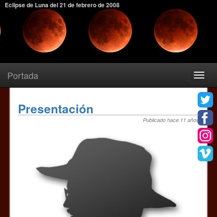
Eclipse de Luna del 21 de febrero de 2008
Portada
Toggle
navigatio
Presentación
Publicado hace 11 años