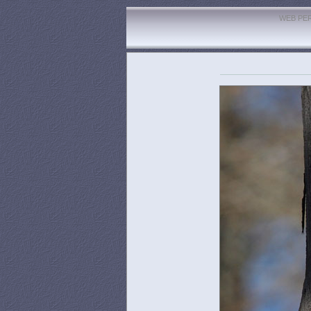
WEB PE