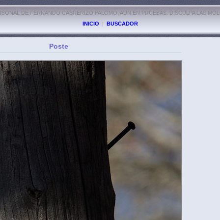
RSONAL DE FERNANDO CABRERIZO PALOMO. AUN EN PRUEBAS. DISCULPA LAS MOL
INICIO
|
BUSCADOR
Poste