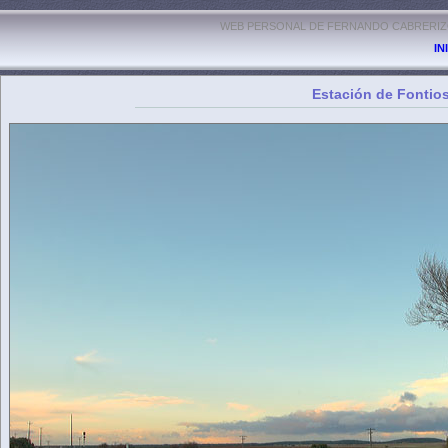
WEB PERSONAL DE FERNANDO CABRERIZO
IN
Estación de Fontio