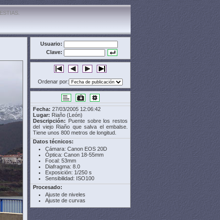
ESTIAS.
Usuario:
Clave:
Ordenar por:
Fecha:
27/03/2005 12:06:42
Lugar:
Riaño (León)
Descripción:
Puente sobre los restos
del viejo Riaño que salva el embalse.
Tiene unos 800 metros de longitud.
Datos técnicos:
Cámara: Canon EOS 20D
Óptica: Canon 18-55mm
Focal: 53mm
Diafragma: 8.0
Exposición: 1/250 s
Sensibilidad: ISO100
Procesado:
Ajuste de niveles
Ajuste de curvas