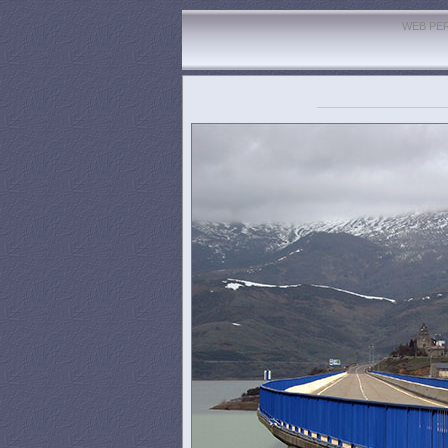
WEB PE