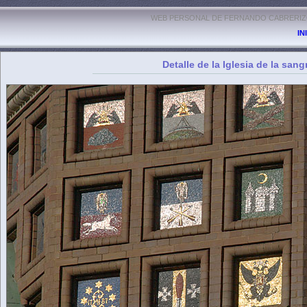
WEB PERSONAL DE FERNANDO CABRERIZO
IN
Detalle de la Iglesia de la san