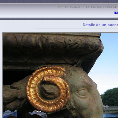
WEB PERSONAL DE FERNANDO CABRERIZO
IN
Detalle de un puen