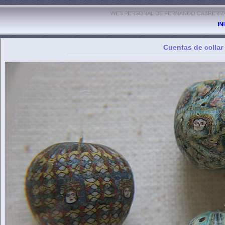
WEB PERSONAL DE FERNANDO CABRERIZO
IN
Cuentas de collar