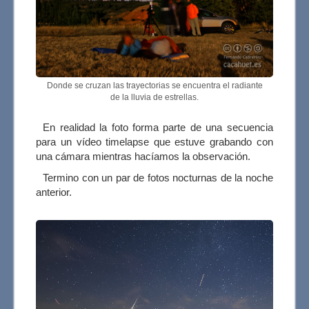
Donde se cruzan las trayectorias se encuentra el radiante
de la lluvia de estrellas.
En realidad la foto forma parte de una secuencia
para un vídeo timelapse que estuve grabando con
una cámara mientras hacíamos la observación.
Termino con un par de fotos nocturnas de la noche
anterior.