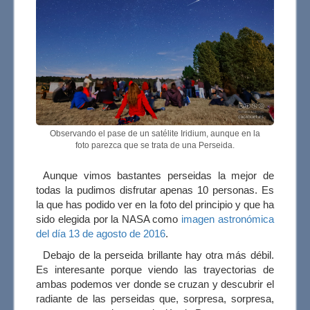
Observando el pase de un satélite Iridium, aunque en la
foto parezca que se trata de una Perseida.
Aunque vimos bastantes perseidas la mejor de
todas la pudimos disfrutar apenas 10 personas. Es
la que has podido ver en la foto del principio y que ha
sido elegida por la NASA como
imagen astronómica
del día 13 de agosto de 2016
.
Debajo de la perseida brillante hay otra más débil.
Es interesante porque viendo las trayectorias de
ambas podemos ver donde se cruzan y descubrir el
radiante de las perseidas que, sorpresa, sorpresa,