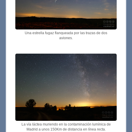
Una estrella fugaz flanqueada por las trazas de dos
aviones.
La vía láctea muriendo en la contaminación lumínica de
Madrid a unos 150Km de distancia en línea recta.