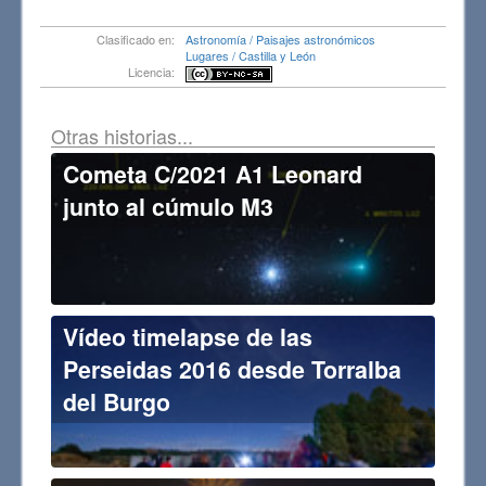
Clasificado en:
Astronomía / Paisajes astronómicos
Lugares / Castilla y León
Licencia:
Otras historias...
Cometa C/2021 A1 Leonard
junto al cúmulo M3
Vídeo timelapse de las
Perseidas 2016 desde Torralba
del Burgo