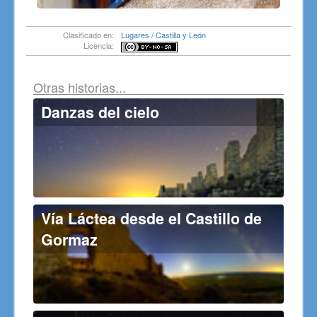
Clasificado en:
Lugares / Castilla y León
Licencia:
Otras historias...
Danzas del cielo
Vía Láctea desde el Castillo de
Gormaz